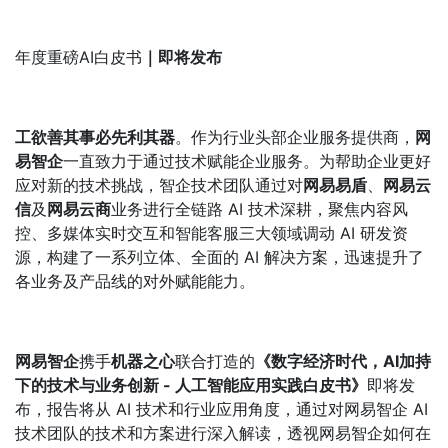
年度重磅AI白皮书
｜即将发布
工欲善其事必先利其器
。作为行业头部企业服务提供商，
网
易智企
一直致力于通过技术赋能企业服务。为帮助企业更好
应对新的技术挑战，智企技术团队通过对
网易易盾
、
网易云
信
及
网易云商
业务进行全链路 AI 技术深耕，聚焦内容风
控、多媒体实时交互和智能客服三大领域调动 AI 研发资
源，构建了一系列立体、全面的 AI 解决方案，迅速提升了
各业务及产品线的对外赋能能力。
网易智企
携手
机器之心
联合打造的
《数字经济时代，AI加持
下的技术与业务创新 - 人工智能应用实践白皮书》
即将发
布，报告将从 AI 技术和行业应用角度，通过对网易智企 AI
技术团队的技术和方案进行深入解读，透视网易智企如何在