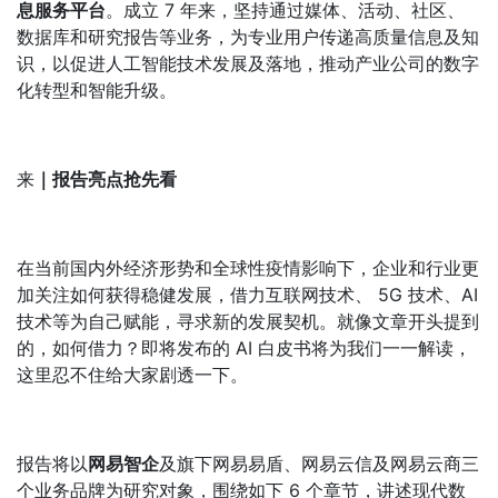
息服务平台
。成立 7 年来，坚持通过媒体、活动、社区、
数据库和研究报告等业务，为专业用户传递高质量信息及知
识，以促进人工智能技术发展及落地，推动产业公司的数字
化转型和智能升级。
来
｜报告亮点抢先看
在当前国内外经济形势和全球性疫情影响下，企业和行业更
加关注如何获得稳健发展，借力互联网技术、 5G 技术、AI
技术等为自己赋能，寻求新的发展契机。就像文章开头提到
的，如何借力？即将发布的 AI 白皮书将为我们一一解读，
这里忍不住给大家剧透一下。
报告将以
网易智企
及旗下网易易盾、网易云信及网易云商三
个业务品牌为研究对象，围绕如下 6 个章节，讲述现代数