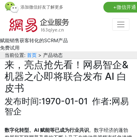
+微信开通
添加微信好友了解更多
赋能销售获客转化的SCRM产品
免费试用
当前位置:
首页
> 产品动态
来，亮点抢先看！网易智企&
机器之心即将联合发布 AI 白
皮书
发布时间:1970-01-01 作者:网易
智企
数字化转型、AI 赋能等已成为行业共识
。数字经济的蓬勃