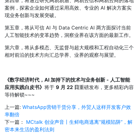
第四章，将通过研究网易易盾、网易云信和网易云商的落地
案例，探索企业如何通过采用高效、专业的 AI 解决方案实
现业务创新与发展突破。
第五章，将从可信 AI 与 Data Centric AI 两方面探讨当前
人工智能技术的变革趋势，洞察业界在该方面的最新工作。
第六章，将从多模态、无监督与超大规模和工程自动化三个
相对前沿的技术方向汇总学界、业界的观察与展望。
《数字经济时代，AI 加持下的技术与业务创新 - 人工智能
应用实践白皮书》
将于
9 月 22 日
重磅发布，更多精彩内容
等待解锁~~~
上一篇:
WhatsApp营销干货分享，外贸人这样开发客户效
率翻倍
下一篇：
MCtalk 创业声音丨生鲜电商逃离“规模陷阱”，解
密本来生活的盈利法则