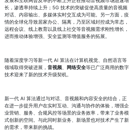
发展和互联网普及率的不断上升正在推动音视频市场急速增
长，渗透率持续上升；5G 技术的突破促使高质量的音视频
对话、内容输出、多媒体实时交互成为可能。另一方面，疫
情的全球化导致居家办公、隔离，乃至区域封控成为常态，
远程会议、线上教育以及线上社交等音视频需求刚性增长，
进而推动体验增强、安全监测等增值服务的拓展。
随着深度学习等新一代 AI 算法在计算机视觉、自然语言等
领域取得突破进展，
音视频
、
网络安全
等已广泛商用的数字
技术迎来了新的技术升级契机。
新一代 AI 算法通过与对话、音视频和内容安全的结合，正
在进一步提升用户在实时互动、沟通与协作的体验，增强企
业营销、服务、合规风控等场景的业务效率，带来了业务模
式创新的空间。与此同时新业务、新场景也对技术产生了新
的需求，带来新的挑战。